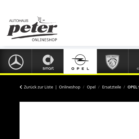
Zurück zur Liste
Onlineshop
Opel
Ersatzteile
OPEL 