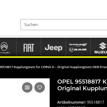
95518817 Kupplungssatz für CORSA D – Original Kupplungssatz OEM Ersat
OPEL 95518817 K
Original Kupplun
Artikelnummer:
95518817