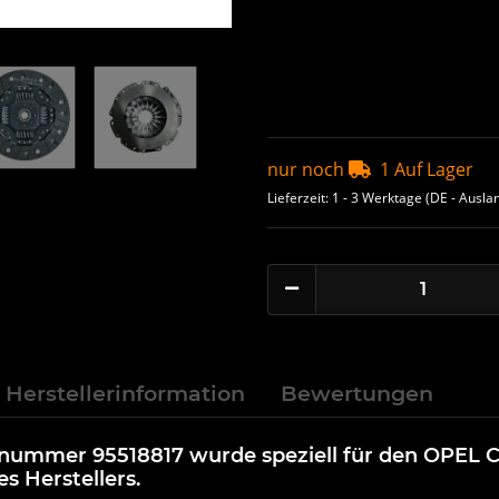
nur noch
1 Auf Lager
Lieferzeit:
1 - 3 Werktage
(DE - Ausla
Herstellerinformation
Bewertungen
lenummer 95518817 wurde speziell für den OPEL C
s Herstellers.