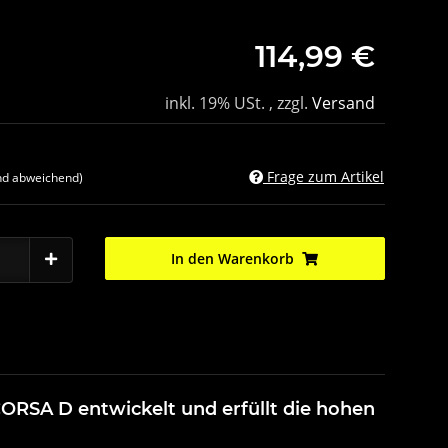
114,99 €
inkl. 19% USt. , zzgl.
Versand
Frage zum Artikel
nd abweichend)
In den Warenkorb
ORSA D entwickelt und erfüllt die hohen