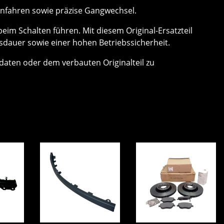
Anfahren sowie präzise Gangwechsel.
im Schalten führen. Mit diesem Original-Ersatzteil
nsdauer sowie einer hohen Betriebssicherheit.
aten oder dem verbauten Originalteil zu