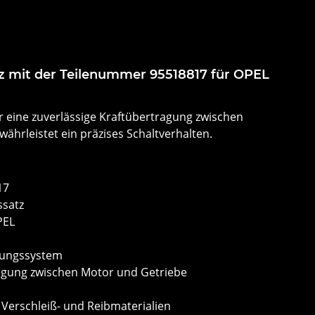
z mit der Teilenummer 95518817 für OPEL
r eine zuverlässige Kraftübertragung zwischen
ährleistet ein präzises Schaltverhalten.
17
ssatz
PEL
lungssystem
ragung zwischen Motor und Getriebe
 Verschleiß- und Reibmaterialien