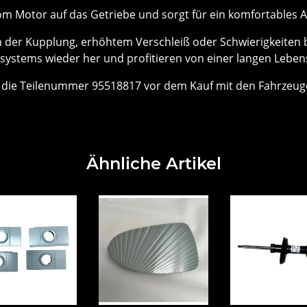
om Motor auf das Getriebe und sorgt für ein komfortables 
 der Kupplung, erhöhtem Verschleiß oder Schwierigkeiten be
gssystems wieder her und profitieren von einer langen Lebe
 die Teilenummer 95518817 vor dem Kauf mit den Fahrzeugd
Ähnliche Artikel