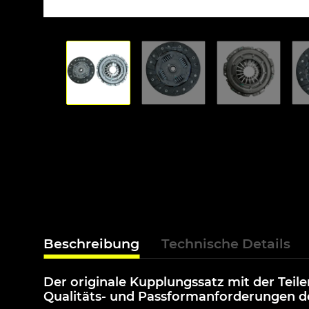
Beschreibung
Technische Details
Der originale Kupplungssatz mit der Tei
Qualitäts- und Passformanforderungen de