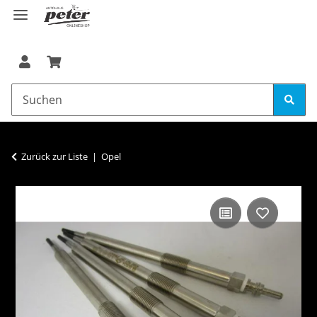
Zurück zur Liste
Opel