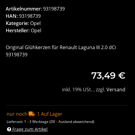
Artikelnummer:
93198739
HAN:
93198739
Kategorie:
Opel
Hersteller:
Opel
Original Glühkerzen für Renault Laguna III 2.0 dCi
93198739
73,49 €
inkl. 19% USt. , zzgl.
Versand
nur noch
1 Auf Lager
Lieferzeit:
1 - 3 Werktage
(DE - Ausland abweichend)
Frage zum Artikel