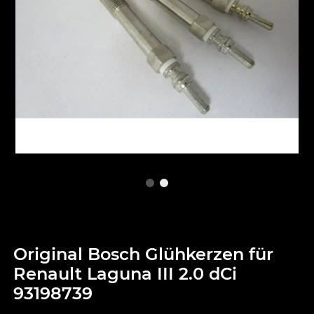
Original Bosch Glühkerzen für
Renault Laguna III 2.0 dCi
93198739