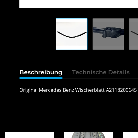
Beschreibung
Technische Details
Original Mercedes Benz Wischerblatt A2118200645