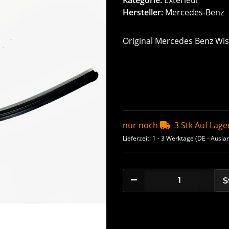
Hersteller:
Mercedes-Benz
Original Mercedes Benz Wi
nur noch
3 Stk Auf Lage
Lieferzeit:
1 - 3 Werktage
(DE - Ausla
S