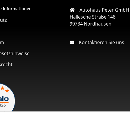
e Informationen
Autohaus Peter GmbH
Hallesche Straße 148
utz
99734 Nordhausen
um
Kontaktieren Sie uns
esetzhinweise
srecht