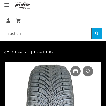
Zurück zur Liste
Räder & Reifen