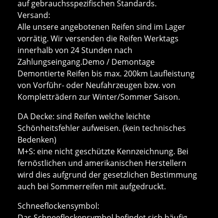
auf gebrauchsspezifischen Standards.
Versand:
Alle unsere angebotenen Reifen sind im Lager
vorrätig. Wir versenden die Reifen Werktags
innerhalb von 24 Stunden nach
Zahlungseingang.Demo / Demontage
Demontierte Reifen bis max. 200km Laufleistung
von Vorführ- oder Neufahrzeugen bzw. von
Kompletträdern zur Winter/Sommer Saison.
DA Decke: sind Reifen welche leichte
Schönheitsfehler aufweisen. (kein technisches
Bedenken)
M+S: eine nicht geschützte Kennzeichnung. Bei
fernöstlichen und amerikanischen Herstellern
wird dies aufgrund der gesetzlichen Bestimmung
auch bei Sommerreifen mit aufgedruckt.
Schneeflockensymbol:
Das Schneeflockensymbol befindet sich häufig