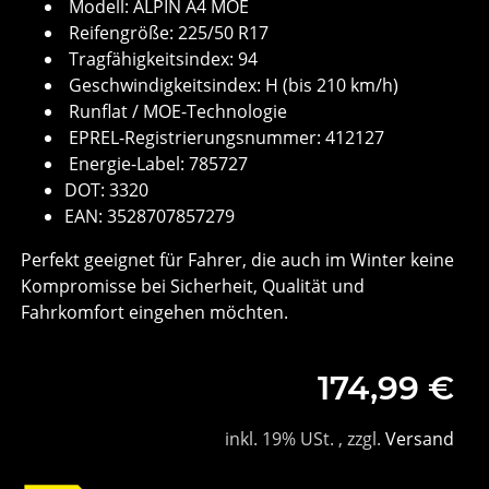
Modell: ALPIN A4 MOE
Reifengröße: 225/50 R17
Tragfähigkeitsindex: 94
Geschwindigkeitsindex: H (bis 210 km/h)
Runflat / MOE-Technologie
EPREL-Registrierungsnummer: 412127
Energie-Label: 785727
DOT: 3320
EAN: 3528707857279
Perfekt geeignet für Fahrer, die auch im Winter keine
Kompromisse bei Sicherheit, Qualität und
Fahrkomfort eingehen möchten.
174,99 €
inkl. 19% USt. , zzgl.
Versand