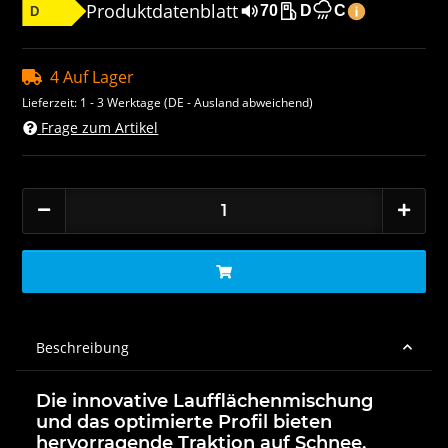
Produktdatenblatt
70
D
C
D
4 Auf Lager
Lieferzeit:
1 - 3 Werktage
(DE - Ausland abweichend)
Frage zum Artikel
Beschreibung
Die innovative Laufflächenmischung
und das optimierte Profil bieten
hervorragende Traktion auf Schnee,