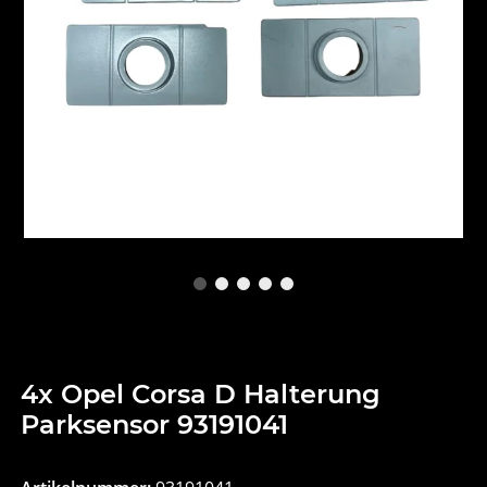
4x Opel Corsa D Halterung
Parksensor 93191041