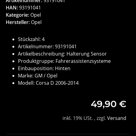
Artikelnummer:
93191041
HAN:
93191041
Kategorie:
Opel
Hersteller:
Opel
Stückzahl: 4
Artikelnummer: 93191041
Artikelbeschreibung: Halterung Sensor
Produktgruppe: Fahrerassistenzsysteme
Einbauposition: Hinten
Marke: GM / Opel
Modell: Corsa D 2006-2014
49,90 €
inkl. 19% USt. , zzgl.
Versand