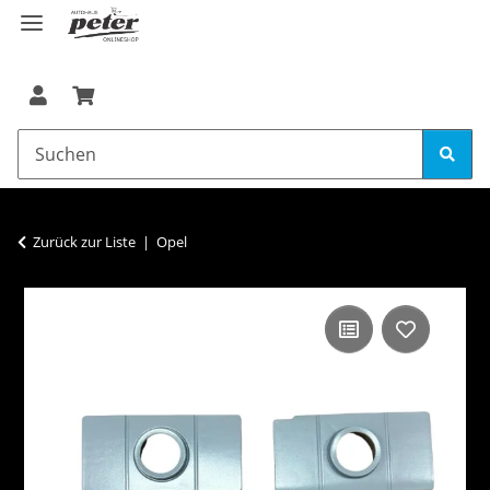
Zurück zur Liste
Opel