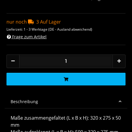
nur noch
3 Auf Lager
Lieferzeit:
1 - 3 Werktage
(DE - Ausland abweichend)
Frage zum Artikel
Beschreibung
Maße zusammengefaltet (L x B x H): 320 x 275 x 50
mm
Maße aufgeklappt (L x B x H): 500 x 320 x 275 mm