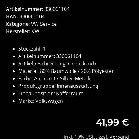
Artikelnummer:
330061104
HAN:
330061104
Kategorie:
VW Service
Hersteller:
VW
Stückzahl: 1
Artikelnummer: 330061104
Artikelbeschreibung: Gepäckkorb
Material: 80% Baumwolle / 20% Polyester
Farbe: Anthrazit / Silber-Metallic
Produktgruppe: Innenausstattung
Einbauposition: Kofferraum
Marke: Volkswagen
41,99 €
inkl. 19% USt. , zzgl.
Versand