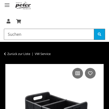
Zurück zur Liste
VW Service