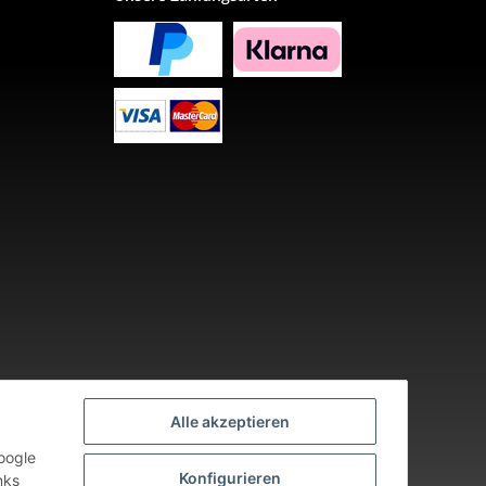
Alle akzeptieren
oogle
Konfigurieren
nks