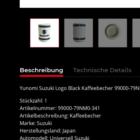
Beschreibung
Technische Details
Yunomi Suzuki Logo Black Kaffeebecher 99000-79
Stückzahl: 1
Artikelnummer: 99000-79NM0-341
Artikelbeschreibung: Kaffeebecher
Marke: Suzuki
Herstellungsland: Japan
Automodell: Universell Suzuki