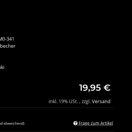
M0-341
ebecher
ki
19,95 €
inkl. 19% USt. , zzgl.
Versand
Frage zum Artikel
nd abweichend)