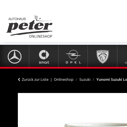
Zurück zur Liste
Onlineshop
Suzuki
Yunomi Suzuki Lo