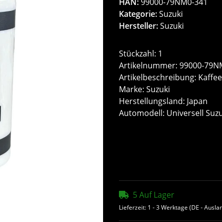
HAN:
99000-79NM0-341
Kategorie:
Suzuki
Hersteller:
Suzuki
Stückzahl: 1
Artikelnummer: 99000-79N
Artikelbeschreibung: Kaffe
Marke: Suzuki
Herstellungsland: Japan
Automodell: Universell Suzu
5 Auf Lager
Lieferzeit:
1 - 3 Werktage
(DE - Ausla