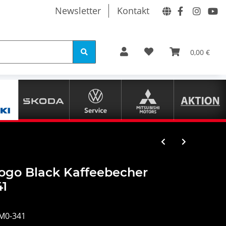
Newsletter
Kontakt
0,00 €
ogo Black Kaffeebecher
1
M0-341