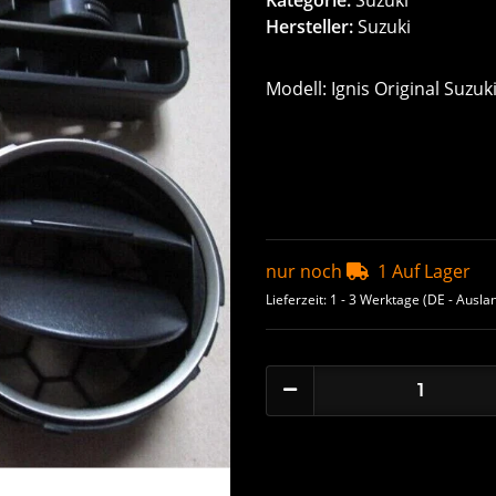
Hersteller:
Suzuki
Modell: Ignis Original Suzuk
nur noch
1 Auf Lager
Lieferzeit:
1 - 3 Werktage
(DE - Ausla