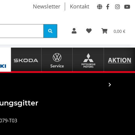
Newsletter
Kontakt
0,00 €
tungsgitter
079-T03