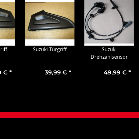
riff
Suzuki Türgriff
Suzuki
Drehzahlsensor
9 €
*
39,99 €
*
49,99 €
*