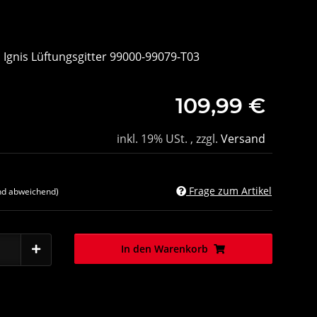
i Ignis Lüftungsgitter 99000-99079-T03
109,99 €
inkl. 19% USt. , zzgl.
Versand
Frage zum Artikel
nd abweichend)
In den Warenkorb