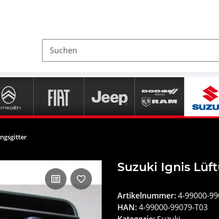
ungsgitter
Suzuki Ignis Lüf
Artikelnummer:
4-99000-99
HAN:
4-99000-99079-T03
Kategorie:
Suzuki