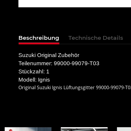
Beschreibung
Technische Details
Suzuki Original Zubehör
Teilenummer: 99000-99079-T03
Stückzahl: 1
Modell: Ignis
Original Suzuki Ignis Lüftungsgitter 99000-99079-T0