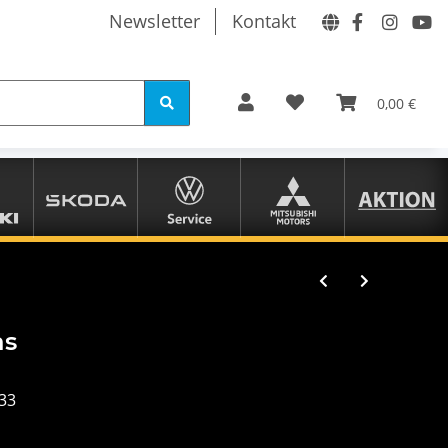
Newsletter
Kontakt
0,00 €
as
33