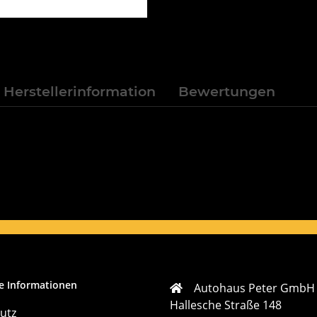
Herstellerinformation
Bewertungen
e Informationen
Autohaus Peter GmbH
Hallesche Straße 148
utz