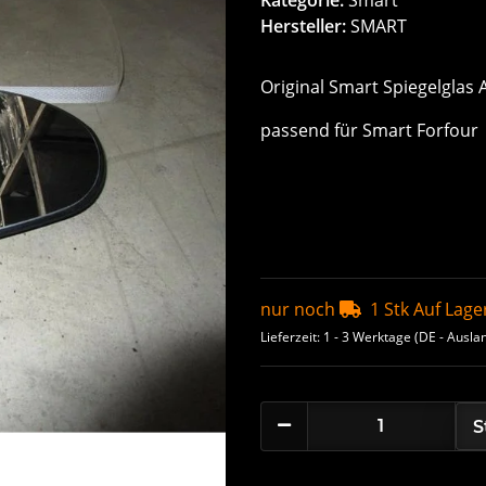
Hersteller:
SMART
Original Smart Spiegelglas
passend für Smart Forfour
nur noch
1 Stk Auf Lage
Lieferzeit:
1 - 3 Werktage
(DE - Ausla
S