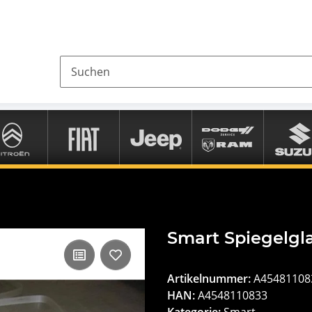
Smart Spiegelgl
Artikelnummer:
A45481108
HAN:
A4548110833
Kategorie:
Smart