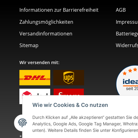
Informationen zur Barrierefreiheit
AGB
Zahlungsmöglichkeiten
Impress
Versandinformationen
Batterieg
Sitemap
Widerruf
Wir versenden mit:
Wie wir Cookies & Co nutzen
Durch Klicken auf „Alle akzeptieren“ gestatten Sie 
Analytics, Google Ads, Google Tag Manager, Whotrax.
unten). Weitere Details finden Sie unter
Konfiguriere
* Alle Preise inkl. gesetzlicher USt., zzgl.
Versand
. Bei so