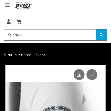
Zurück zur Liste
Škoda