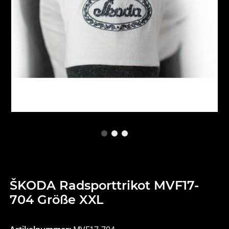
ŠKODA Radsporttrikot MVF17-
704 Größe XXL