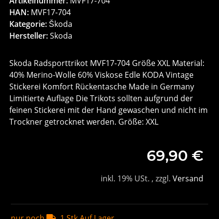
Artikelnummer:
MVF17-704
HAN:
MVF17-704
Kategorie:
Škoda
Hersteller:
Skoda
Skoda Radsporttrikot MVF17-704 Größe XXL Material:
40% Merino-Wolle 60% Viskose Edle KODA Vintage
Stickerei Komfort Rückentasche Made in Germany
Limitierte Auflage Die Trikots sollten aufgrund der
feinen Stickerei mit der Hand gewaschen und nicht im
Trockner getrocknet werden. Größe: XXL
69,90 €
inkl. 19% USt. , zzgl.
Versand
nur noch
1 Stk Auf Lager