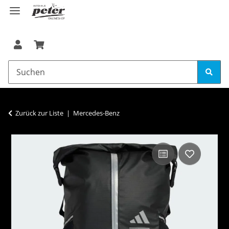
Zurück zur Liste
Mercedes-Benz