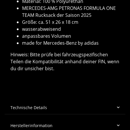
Material: 100 % Polyurethan
MERCEDES-AMG PETRONAS FORMULA ONE
TEAM Rucksack der Saison 2025
Größe: ca. 51 x 26 x 18 cm
wasserabweisend
anpassbares Volumen
made for Mercedes-Benz by adidas
Hinweis: Bitte prüfe bei fahrzeugspezifischen
Teilen die Kompatibilität anhand deiner FIN, wenn
du dir unsicher bist.
Technische Details
Herstellerinformation