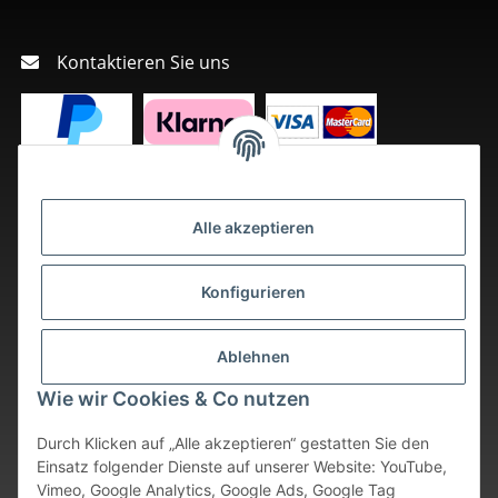
Kontaktieren Sie uns
Alle akzeptieren
Konfigurieren
Ablehnen
Wie wir Cookies & Co nutzen
Durch Klicken auf „Alle akzeptieren“ gestatten Sie den
Einsatz folgender Dienste auf unserer Website: YouTube,
Vimeo, Google Analytics, Google Ads, Google Tag
Vertrag widerrufen