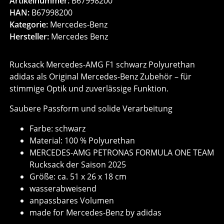
Artikelnummer:
B67998200
HAN:
B67998200
Kategorie:
Mercedes-Benz
Hersteller:
Mercedes Benz
Rucksack Mercedes-AMG F1 schwarz Polyurethan
adidas als Original Mercedes-Benz Zubehör – für
stimmige Optik und zuverlässige Funktion.
Saubere Passform und solide Verarbeitung
Farbe: schwarz
Material: 100 % Polyurethan
MERCEDES-AMG PETRONAS FORMULA ONE TEAM
Rucksack der Saison 2025
Größe: ca. 51 x 26 x 18 cm
wasserabweisend
anpassbares Volumen
made for Mercedes-Benz by adidas