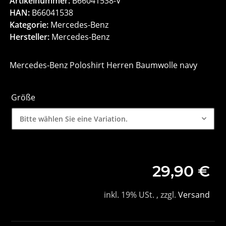
Artikelnummer:
B66041538-V
HAN:
B66041538
Kategorie:
Mercedes-Benz
Hersteller:
Mercedes-Benz
Mercedes-Benz Poloshirt Herren Baumwolle navy
Größe
Bitte wählen Sie eine Variation.
29,90 €
inkl. 19% USt. , zzgl.
Versand