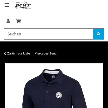
Zurück zur Liste
Mercedes-Benz