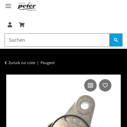
Zurück zur Liste
Peugeot