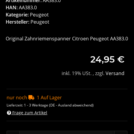
Artikelnummer:
AA383.0
HAN:
AA383.0
Kategorie:
Peugeot
Hersteller:
Peugeot
Original Zahnriemenspanner Citroen Peugeot AA383.0
24,95 €
inkl. 19% USt. , zzgl.
Versand
nur noch
1 Auf Lager
Lieferzeit:
1 - 3 Werktage
(DE - Ausland abweichend)
Frage zum Artikel