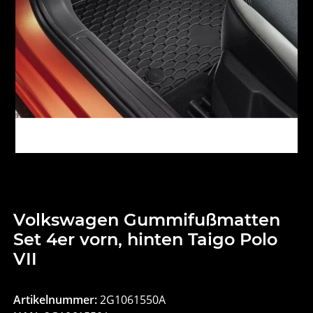
Volkswagen Gummifußmatten
Set 4er vorn, hinten Taigo Polo
VII
Artikelnummer:
2G1061550A