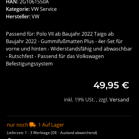
HAN:
2G1061550A
Kategorie:
VW Service
Hersteller:
VW
Passend für: Polo VII ab Baujahr 2022 Taigo ab
Baujahr 2022 - Gummifußmatten Plus - 4er-Set für
vorne und hinten - Widerstandsfähig und abwaschbar
- Rutschfest - Passend für das Volkswagen
Befestigungssystem
49,95 €
inkl. 19% USt. , zzgl.
Versand
nur noch
1 Auf Lager
Lieferzeit:
1 - 3 Werktage
(DE - Ausland abweichend)