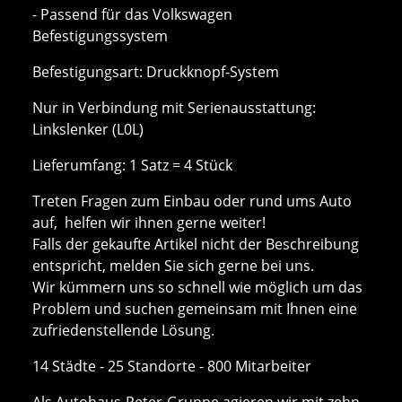
- Passend für das Volkswagen
Befestigungssystem
Befestigungsart: Druckknopf-System
Nur in Verbindung mit Serienausstattung:
Linkslenker (L0L)
Lieferumfang: 1 Satz = 4 Stück
Treten Fragen zum Einbau oder rund ums Auto
auf, helfen wir ihnen gerne weiter!
Falls der gekaufte Artikel nicht der Beschreibung
entspricht, melden Sie sich gerne bei uns.
Wir kümmern uns so schnell wie möglich um das
Problem und suchen gemeinsam mit Ihnen eine
zufriedenstellende Lösung.
14 Städte - 25 Standorte - 800 Mitarbeiter
Als Autohaus-Peter-Gruppe agieren wir mit zehn