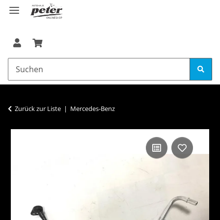
Zurück zur Liste
Mercedes-Benz