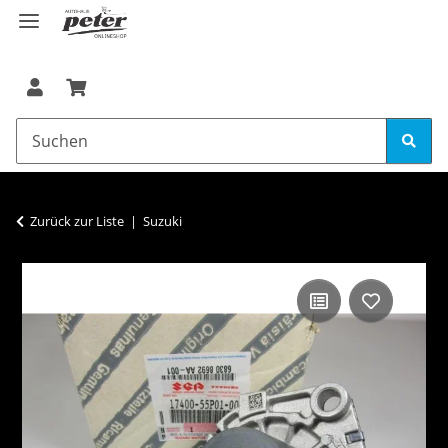
Zurück zur Liste
Suzuki