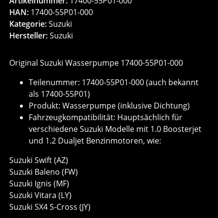
Artikelnummer:
17400-55P01-000
HAN:
17400-55P01-000
Kategorie:
Suzuki
Hersteller:
Suzuki
Original Suzuki Wasserpumpe 17400-55P01-000
Teilenummer: 17400-55P01-000 (auch bekannt
als 17400-55P01)
Produkt: Wasserpumpe (inklusive Dichtung)
Fahrzeugkompatibilität: Hauptsächlich für
verschiedene Suzuki Modelle mit 1.0 Boosterjet
und 1.2 Dualjet Benzinmotoren, wie:
Suzuki Swift (AZ)
Suzuki Baleno (FW)
Suzuki Ignis (MF)
Suzuki Vitara (LY)
Suzuki SX4 S-Cross (JY)