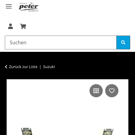
Zurück zur Liste
Suzuki