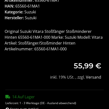
Artikelnummer:
65560-61MA1
HAN:
65560-61MA1
Kategorie:
Suzuki
Hersteller:
Suzuki
Original Suzuki Vitara Stoßfänger Stoßminderer
Hinten 65560-61MA1-000 Marke: Suzuki Modell: Vitara
Artikel: Stoßfänger/Stoßminder Hinten
Artikelnummer: 65560-61MA1-000
55,99 €
inkl. 19% USt. , zzgl.
Versand
14 Auf Lager
Lieferzeit:
1 - 3 Werktage
(DE - Ausland abweichend)