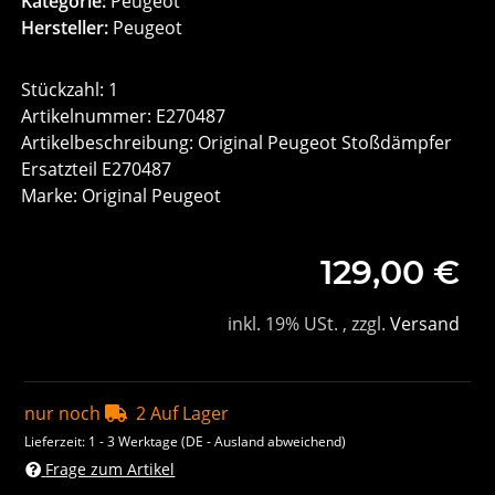
Kategorie:
Peugeot
Hersteller:
Peugeot
Stückzahl: 1
Artikelnummer: E270487
Artikelbeschreibung: Original Peugeot Stoßdämpfer
Ersatzteil E270487
Marke: Original Peugeot
129,00 €
inkl. 19% USt. , zzgl.
Versand
nur noch
2 Auf Lager
Lieferzeit:
1 - 3 Werktage
(DE - Ausland abweichend)
Frage zum Artikel