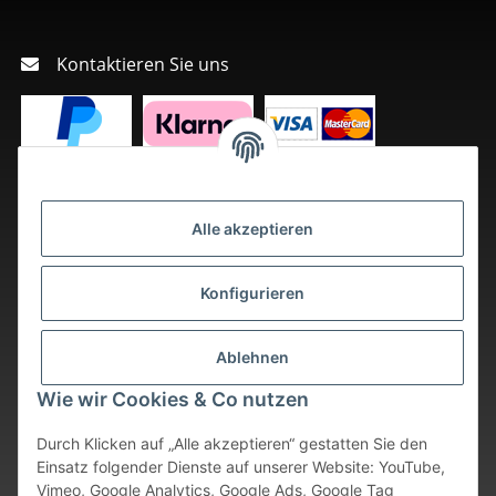
Kontaktieren Sie uns
Alle akzeptieren
Konfigurieren
Ablehnen
Wie wir Cookies & Co nutzen
Durch Klicken auf „Alle akzeptieren“ gestatten Sie den
Einsatz folgender Dienste auf unserer Website: YouTube,
Vimeo, Google Analytics, Google Ads, Google Tag
Vertrag widerrufen