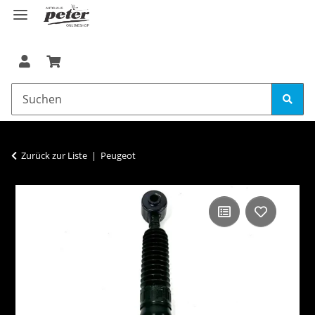
Zurück zur Liste
Peugeot