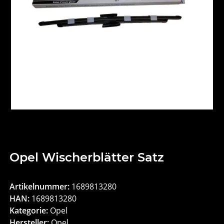
Opel Wischerblätter Satz
Artikelnummer:
1689813280
HAN:
1689813280
Kategorie:
Opel
Hersteller:
Opel