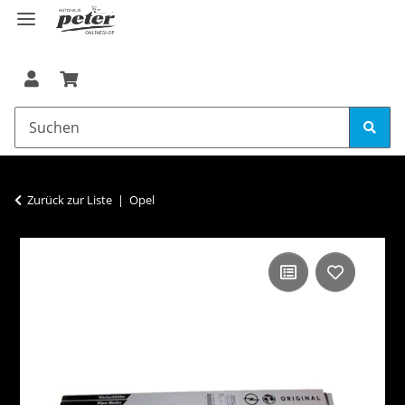
Zurück zur Liste
Opel