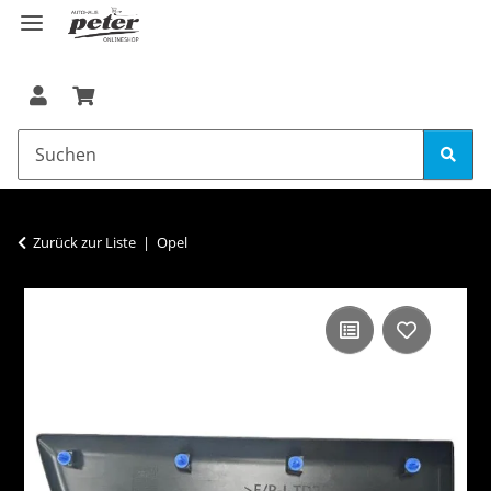
Zurück zur Liste
Opel