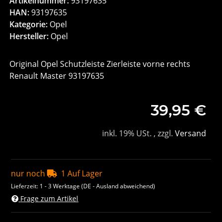
Artikelnummer:
93197635
HAN:
93197635
Kategorie:
Opel
Hersteller:
Opel
Original Opel Schutzleiste Zierleiste vorne rechts
Renault Master 93197635
39,95 €
inkl. 19% USt. , zzgl.
Versand
nur noch
1 Auf Lager
Lieferzeit:
1 - 3 Werktage
(DE - Ausland abweichend)
Frage zum Artikel