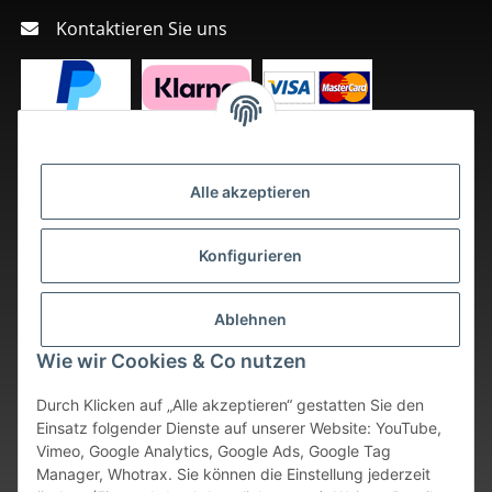
Kontaktieren Sie uns
Alle akzeptieren
Konfigurieren
Ablehnen
Wie wir Cookies & Co nutzen
Durch Klicken auf „Alle akzeptieren“ gestatten Sie den
Einsatz folgender Dienste auf unserer Website: YouTube,
Vimeo, Google Analytics, Google Ads, Google Tag
Vertrag widerrufen
Manager, Whotrax. Sie können die Einstellung jederzeit