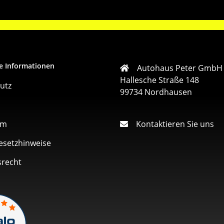
e Informationen
Autohaus Peter GmbH
Hallesche Straße 148
utz
99734 Nordhausen
um
Kontaktieren Sie uns
esetzhinweise
srecht