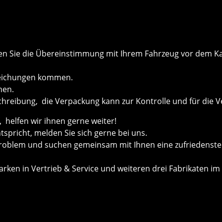
önnen Sie die Übereinstimmung mit Ihrem Fahrzeug vor dem
weichungen kommen.
men.
chreibung, die Verpackung kann zur Kontrolle und für die V
helfen wir ihnen gerne weiter!
ntspricht, melden Sie sich gerne bei uns.
roblem und suchen gemeinsam mit Ihnen eine zufriedenste
ken in Vertrieb & Service und weiteren drei Fabrikaten im 