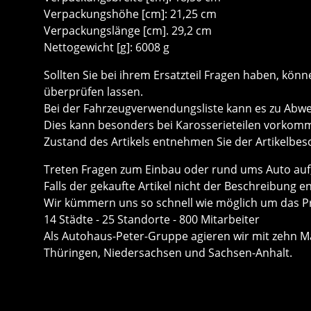
Verpackungshöhe [cm]: 21,25 cm
Verpackungslänge [cm]. 29,2 cm
Nettogewicht [g]: 6008 g
Sollten Sie bei ihrem Ersatzteil Fragen haben, k
überprüfen lassen.
Bei der Fahrzeugverwendungsliste kann es zu Ab
Dies kann besonders bei Karosserieteilen vorkom
Zustand des Artikels entnehmen Sie der Artikelbes
Treten Fragen zum Einbau oder rund ums Auto auf, 
Falls der gekaufte Artikel nicht der Beschreibung e
Wir kümmern uns so schnell wie möglich um das P
14 Städte - 25 Standorte - 800 Mitarbeiter
Als Autohaus-Peter-Gruppe agieren wir mit zehn Mar
Thüringen, Niedersachsen und Sachsen-Anhalt.