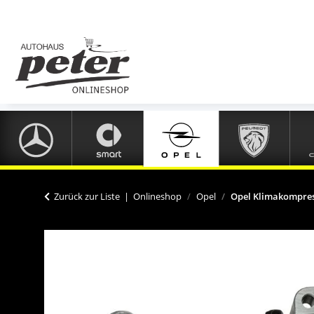
Zurück zur Liste
Onlineshop
Opel
Opel Klimakompress