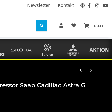
Newsletter
Kontakt
0,00 €
essor Saab Cadillac Astra G