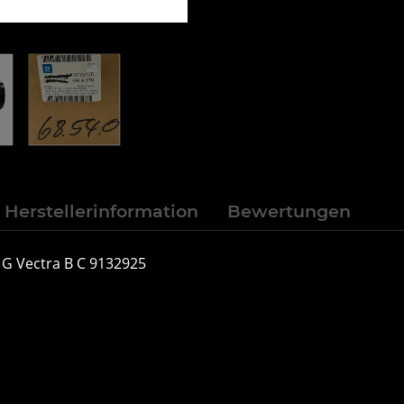
Herstellerinformation
Bewertungen
 G Vectra B C 9132925