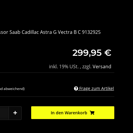
sor Saab Cadillac Astra G Vectra B C 9132925
299,95 €
inkl. 19% USt. , zzgl.
Versand
Frage zum Artikel
nd abweichend)
In den Warenkorb