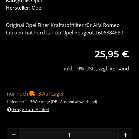
Kategorie:
Opel
Hersteller:
Opel
Original Opel Filter Kraftstofffilter für Alfa Romeo
Citroen Fiat Ford Lancia Opel Peugeot 1606384980
25,95 €
inkl. 19% USt. , zzgl.
Versand
nur noch
3 Auf Lager
Lieferzeit:
1 - 3 Werktage
(DE - Ausland abweichend)
Frage zum Artikel