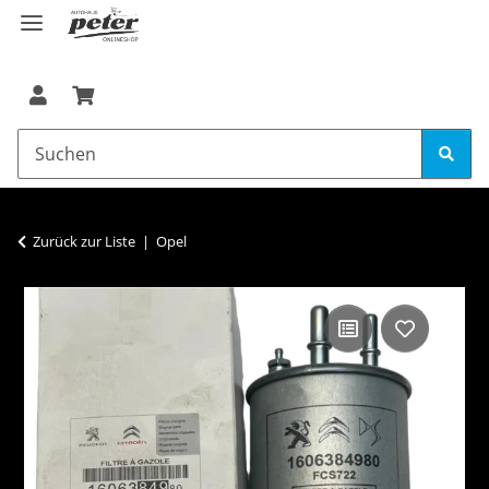
Zurück zur Liste
Opel