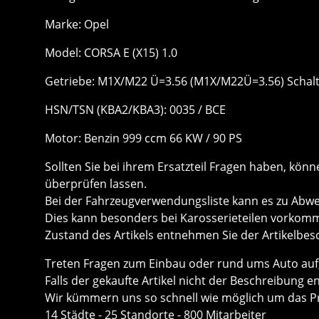
Marke: Opel
Model: CORSA E (X15) 1.0
Getriebe: M1X/M22 Ü=3.56 (M1X/M22Ü=3.56) Schalt
HSN/TSN (KBA2/KBA3): 0035 / BCE
Motor: Benzin 999 ccm 66 KW / 90 PS
Sollten Sie bei ihrem Ersatzteil Fragen haben, k
überprüfen lassen.
Bei der Fahrzeugverwendungsliste kann es zu Ab
Dies kann besonders bei Karosserieteilen vorkom
Zustand des Artikels entnehmen Sie der Artikelbes
Treten Fragen zum Einbau oder rund ums Auto auf, 
Falls der gekaufte Artikel nicht der Beschreibung e
Wir kümmern uns so schnell wie möglich um das P
14 Städte - 25 Standorte - 800 Mitarbeiter