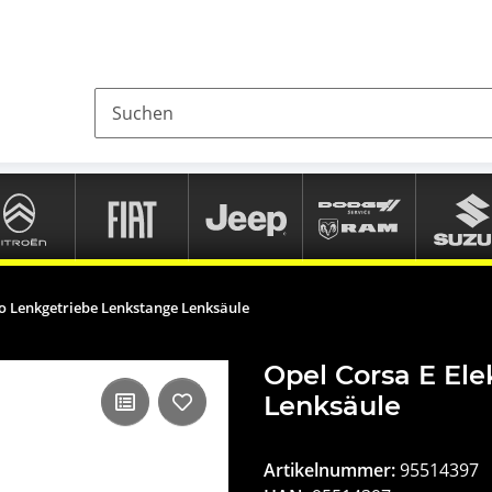
ro Lenkgetriebe Lenkstange Lenksäule
Opel Corsa E El
Lenksäule
Artikelnummer:
95514397