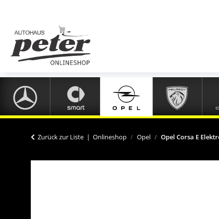
Zurück zur Liste
Onlineshop
Opel
Opel Corsa E Elekt