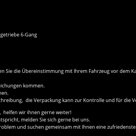
getriebe 6-Gang
önnen Sie die Übereinstimmung mit Ihrem Fahrzeug vor dem
weichungen kommen.
men.
chreibung, die Verpackung kann zur Kontrolle und für die V
helfen wir ihnen gerne weiter!
ntspricht, melden Sie sich gerne bei uns.
roblem und suchen gemeinsam mit Ihnen eine zufriedenste