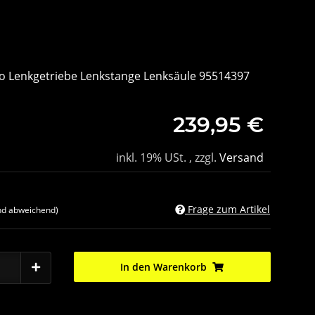
tro Lenkgetriebe Lenkstange Lenksäule 95514397
239,95 €
inkl. 19% USt. , zzgl.
Versand
Frage zum Artikel
nd abweichend)
In den Warenkorb