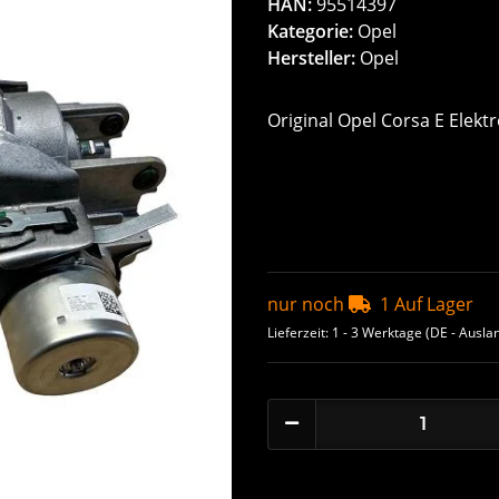
HAN:
95514397
Kategorie:
Opel
Hersteller:
Opel
Original Opel Corsa E Elek
nur noch
1 Auf Lager
Lieferzeit:
1 - 3 Werktage
(DE - Ausla