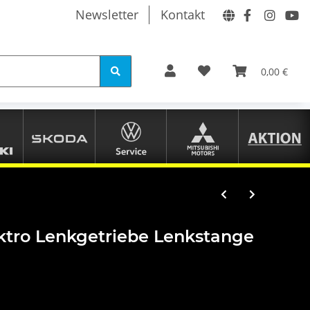
Newsletter
Kontakt
0,00 €
ektro Lenkgetriebe Lenkstange