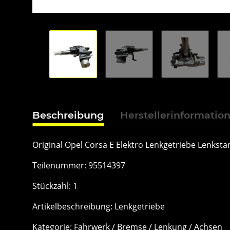
Beschreibung
Herstellerinformatio
Original Opel Corsa E Elektro Lenkgetriebe Lenkst
Teilenummer: 95514397
Stückzahl: 1
Artikelbeschreibung: Lenkgetriebe
Kategorie: Fahrwerk / Bremse / Lenkung / Achsen