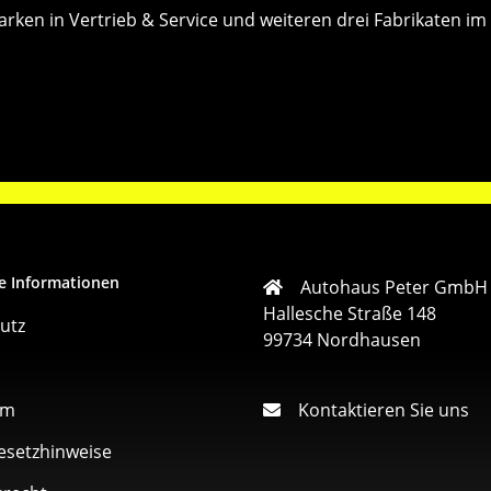
ken in Vertrieb & Service und weiteren drei Fabrikaten im 
e Informationen
Autohaus Peter GmbH
Hallesche Straße 148
utz
99734 Nordhausen
um
Kontaktieren Sie uns
esetzhinweise