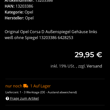
Artikelnummer:
13203386
HAN:
13203386
Kategorie:
Opel
Hersteller:
Opel
Original Opel Corsa D Außenspiegel Gehäuse links
weiß ohne Spiegel 13203386 6428253
29,95 €
inkl. 19% USt. , zzgl.
Versand
nur noch
1 Auf Lager
Lieferzeit:
1 - 3 Werktage
(DE - Ausland abweichend)
Frage zum Artikel