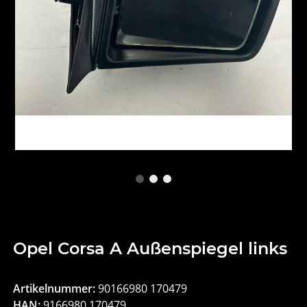
Opel Corsa A Außenspiegel links
Artikelnummer:
90166980 170479
HAN:
9166980 170479