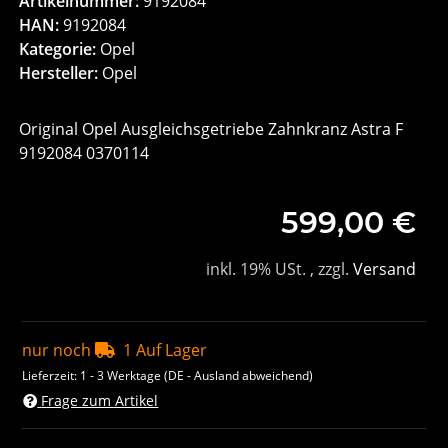
Artikelnummer:
9192084
HAN:
9192084
Kategorie:
Opel
Hersteller:
Opel
Original Opel Ausgleichsgetriebe Zahnkranz Astra F
9192084 0370114
599,00 €
inkl. 19% USt. , zzgl.
Versand
nur noch
1 Auf Lager
Lieferzeit:
1 - 3 Werktage
(DE - Ausland abweichend)
Frage zum Artikel