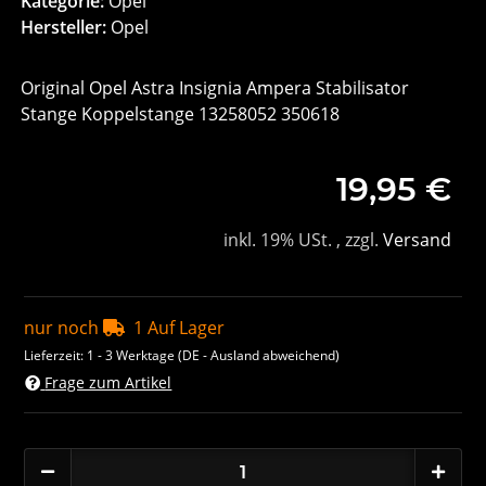
Kategorie:
Opel
Hersteller:
Opel
Original Opel Astra Insignia Ampera Stabilisator
Stange Koppelstange 13258052 350618
19,95 €
inkl. 19% USt. , zzgl.
Versand
nur noch
1 Auf Lager
Lieferzeit:
1 - 3 Werktage
(DE - Ausland abweichend)
Frage zum Artikel