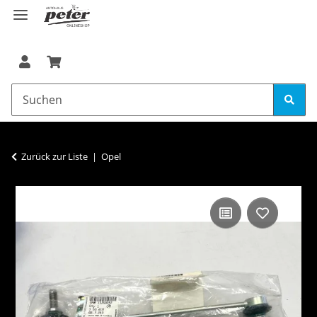
Zurück zur Liste
Opel