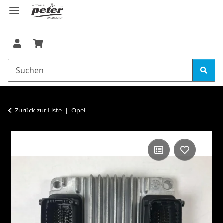
Zurück zur Liste
Opel