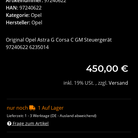
Artikelnummer:
97240622
HAN:
97240622
Kategorie:
Opel
Hersteller:
Opel
Original Opel Astra G Corsa C GM Steuergerät
97240622 6235014
450,00 €
inkl. 19% USt. , zzgl.
Versand
nur noch
1 Auf Lager
Lieferzeit:
1 - 3 Werktage
(DE - Ausland abweichend)
Frage zum Artikel