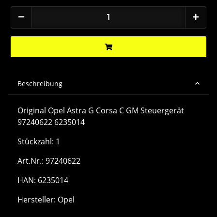
Beschreibung
Original Opel Astra G Corsa C GM Steuergerät
97240622 6235014
Stückzahl: 1
Art.Nr.: 97240622
HAN: 6235014
Hersteller: Opel