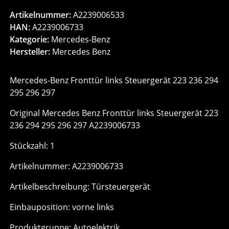
Artikelnummer:
A2239006533
HAN:
A2239006733
Kategorie:
Mercedes-Benz
Hersteller:
Mercedes Benz
Mercedes-Benz Fronttür links Steuergerät 223 236 294
295 296 297
Original Mercedes Benz Fronttür links Steuergerät 223
236 294 295 296 297 A2239006733
Stückzahl: 1
Artikelnummer: A2239006733
Artikelbeschreibung: Türsteuergerät
Einbauposition: vorne links
Produktgruppe: Autoelektrik