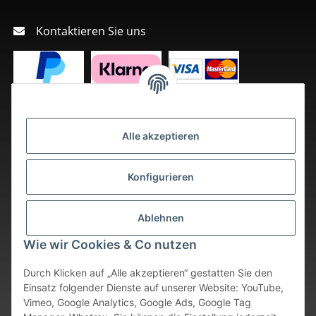
Kontaktieren Sie uns
Alle akzeptieren
Konfigurieren
Ablehnen
Wie wir Cookies & Co nutzen
Durch Klicken auf „Alle akzeptieren“ gestatten Sie den
Einsatz folgender Dienste auf unserer Website: YouTube,
Vimeo, Google Analytics, Google Ads, Google Tag
Vertrag widerrufen