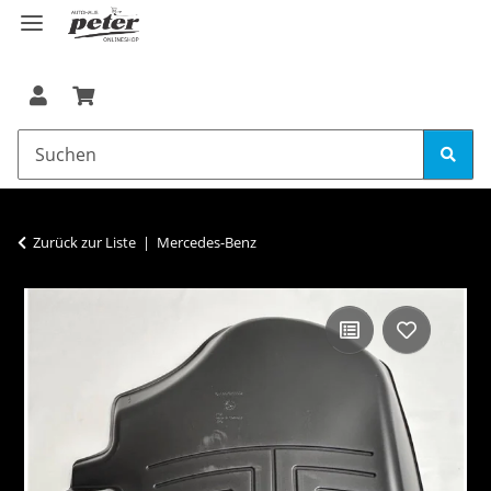
Zurück zur Liste
Mercedes-Benz