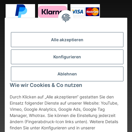
Alle akzeptieren
Konfigurieren
Ablehnen
Wie wir Cookies & Co nutzen
Durch Klicken auf „Alle akzeptieren“ gestatten Sie den
Einsatz folgender Dienste auf unserer Website: YouTube,
Vimeo, Google Analytics, Google Ads, Google Tag
Vertrag widerrufen
Manager, Whotrax. Sie können die Einstellung jederzeit
ändern (Fingerabdruck-Icon links unten). Weitere Details
* Alle Preise inkl. gesetzlicher USt., zzgl.
Versand
. Bei sofort
finden Sie unter
Konfigurieren
und in unserer