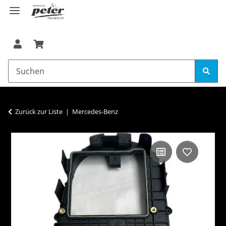
Zurück zur Liste
Mercedes-Benz