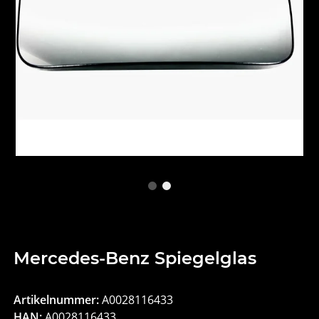
Mercedes-Benz Spiegelglas
Artikelnummer:
A0028116433
HAN:
A0028116433