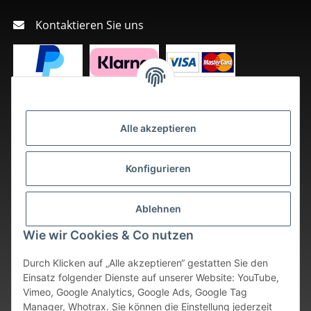
Kontaktieren Sie uns
Alle akzeptieren
Konfigurieren
Ablehnen
Wie wir Cookies & Co nutzen
Durch Klicken auf „Alle akzeptieren“ gestatten Sie den
Einsatz folgender Dienste auf unserer Website: YouTube,
Vimeo, Google Analytics, Google Ads, Google Tag
Vertrag widerrufen
Manager, Whotrax. Sie können die Einstellung jederzeit