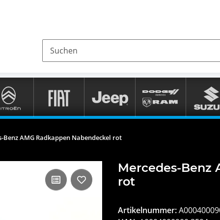
s-Benz AMG Radkappen Nabendeckel rot
Mercedes-Benz 
rot
Artikelnummer:
A00040009