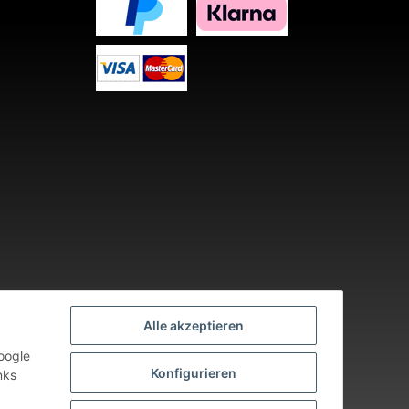
Alle akzeptieren
oogle
Konfigurieren
nks