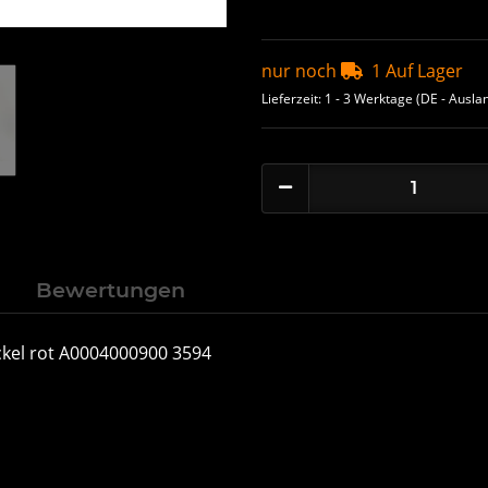
nur noch
1 Auf Lager
Lieferzeit:
1 - 3 Werktage
(DE - Ausla
n
Bewertungen
kel rot A0004000900 3594