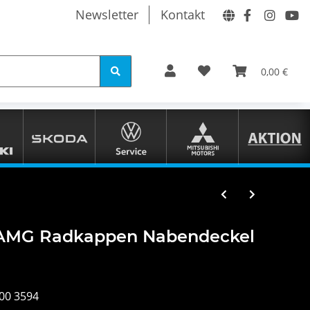
Newsletter
Kontakt
0,00 €
AMG Radkappen Nabendeckel
00 3594