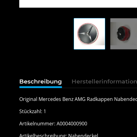
Beschreibung
Herstellerinformatio
Original Mercedes Benz AMG Radkappen Nabendec
Stückzahl: 1
Artikelnummer: A0004000900
Artikelbeschreibung: Nabendeckel