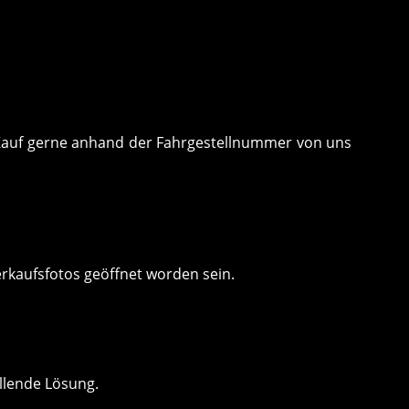
m Kauf gerne anhand der Fahrgestellnummer von uns
erkaufsfotos geöffnet worden sein.
llende Lösung.