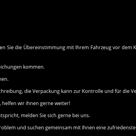
önnen Sie die Übereinstimmung mit Ihrem Fahrzeug vor de
weichungen kommen.
men.
chreibung, die Verpackung kann zur Kontrolle und für die V
helfen wir ihnen gerne weiter!
ntspricht, melden Sie sich gerne bei uns.
roblem und suchen gemeinsam mit Ihnen eine zufriedenste