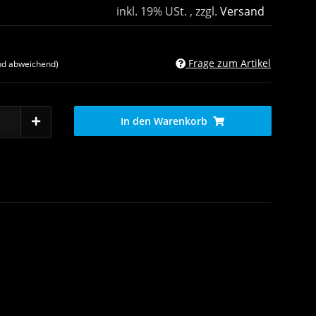
inkl. 19% USt. , zzgl.
Versand
Frage zum Artikel
nd abweichend)
In den Warenkorb