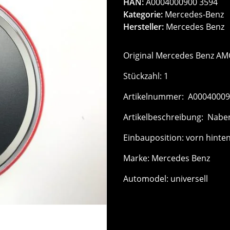
HAN:
A0004000900 3594
Kategorie:
Mercedes-Benz
Hersteller:
Mercedes Benz
Original Mercedes Benz A
Stückzahl: 1
Artikelnummer: A0004000
Artikelbeschreibung: Nabe
Einbauposition: vorn hinten
Marke: Mercedes Benz
Automodel: universell