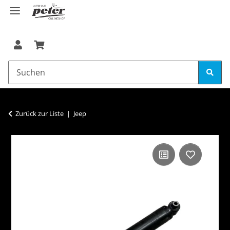
Zurück zur Liste
Jeep