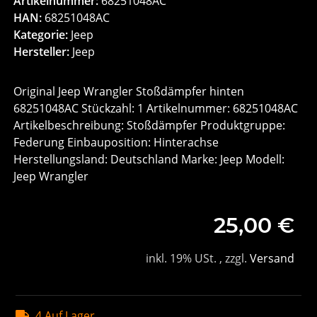
Artikelnummer:
68251048AC
HAN:
68251048AC
Kategorie:
Jeep
Hersteller:
Jeep
Original Jeep Wrangler Stoßdämpfer hinten
68251048AC Stückzahl: 1 Artikelnummer: 68251048AC
Artikelbeschreibung: Stoßdämpfer Produktgruppe:
Federung Einbauposition: Hinterachse
Herstellungsland: Deutschland Marke: Jeep Modell:
Jeep Wrangler
25,00 €
inkl. 19% USt. , zzgl.
Versand
4 Auf Lager