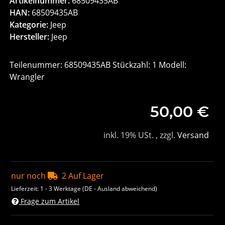
Artikelnummer:
68509435AB
HAN:
68509435AB
Kategorie:
Jeep
Hersteller:
Jeep
Teilenummer: 68509435AB Stückzahl: 1 Modell:
Wrangler
50,00 €
inkl. 19% USt. , zzgl.
Versand
nur noch
2 Auf Lager
Lieferzeit:
1 - 3 Werktage
(DE - Ausland abweichend)
Frage zum Artikel