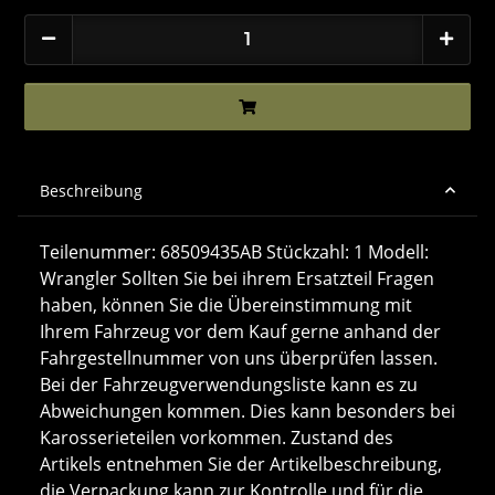
Beschreibung
Teilenummer: 68509435AB Stückzahl: 1 Modell:
Wrangler Sollten Sie bei ihrem Ersatzteil Fragen
haben, können Sie die Übereinstimmung mit
Ihrem Fahrzeug vor dem Kauf gerne anhand der
Fahrgestellnummer von uns überprüfen lassen.
Bei der Fahrzeugverwendungsliste kann es zu
Abweichungen kommen. Dies kann besonders bei
Karosserieteilen vorkommen. Zustand des
Artikels entnehmen Sie der Artikelbeschreibung,
die Verpackung kann zur Kontrolle und für die