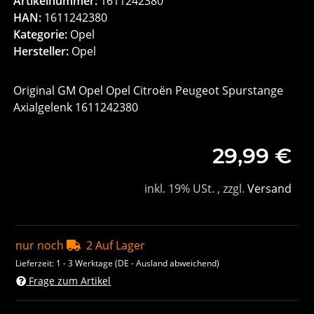
Artikelnummer:
1611242380
HAN:
1611242380
Kategorie:
Opel
Hersteller:
Opel
Original GM Opel Opel Citroën Peugeot Spurstange
Axialgelenk 1611242380
29,99 €
inkl. 19% USt. , zzgl.
Versand
nur noch
2 Auf Lager
Lieferzeit:
1 - 3 Werktage
(DE - Ausland abweichend)
Frage zum Artikel