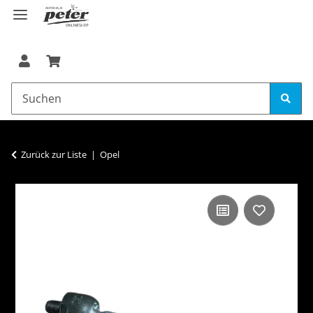
Zurück zur Liste
Opel