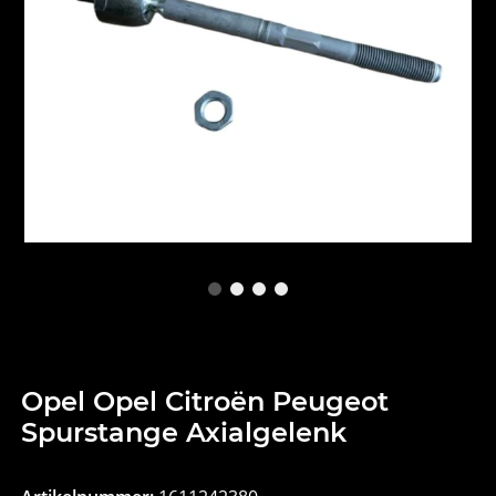
Opel Opel Citroën Peugeot
Spurstange Axialgelenk