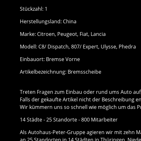
Stückzahl: 1
Herstellungsland: China
Marke: Citroen, Peugeot, Fiat, Lancia
Modell: C8/ Dispatch, 807/ Expert, Ulysse, Phedra
Einbauort: Bremse Vorne
Artikelbezeichnung: Bremsscheibe
Treten Fragen zum Einbau oder rund ums Auto auf, 
Falls der gekaufte Artikel nicht der Beschreibung e
Wir kümmern uns so schnell wie möglich um das P
14 Städte - 25 Standorte - 800 Mitarbeiter
Als Autohaus-Peter-Gruppe agieren wir mit zehn Ma
an 25 Standorten in 14 Städten in Thüringen, Nie