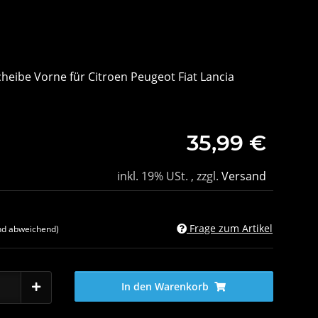
heibe Vorne für Citroen Peugeot Fiat Lancia
35,99 €
inkl. 19% USt. , zzgl.
Versand
Frage zum Artikel
nd abweichend)
In den Warenkorb