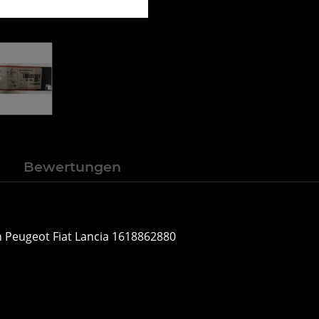
n
Bewertungen
n Peugeot Fiat Lancia 1618862880