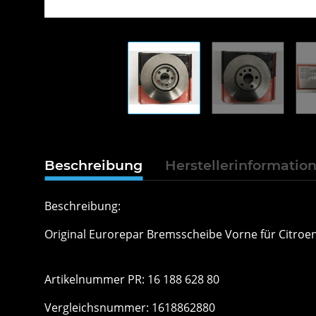
Beschreibung
Herstellerinformatio
Beschreibung:
Original Eurorepar Bremsscheibe Vorne für Citroe
Artikelnummer PR: 16 188 628 80
Vergleichsnummer: 1618862880