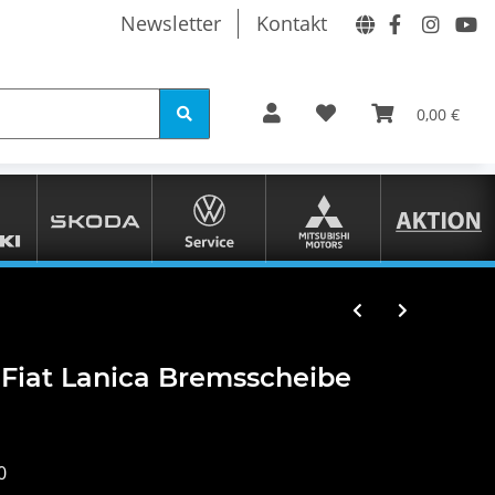
Newsletter
Kontakt
0,00 €
 Fiat Lanica Bremsscheibe
0