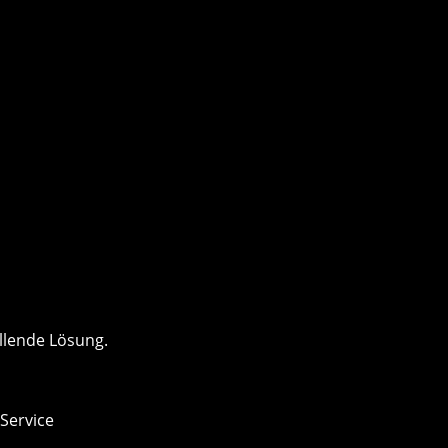
llende Lösung.
 Service