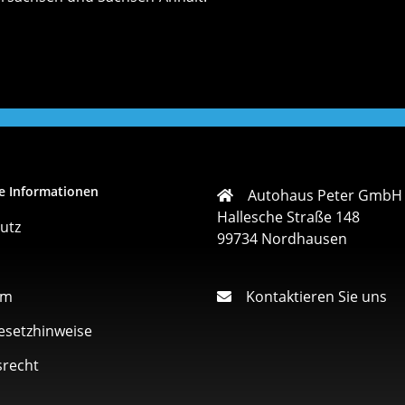
e Informationen
Autohaus Peter GmbH
Hallesche Straße 148
utz
99734 Nordhausen
um
Kontaktieren Sie uns
esetzhinweise
srecht