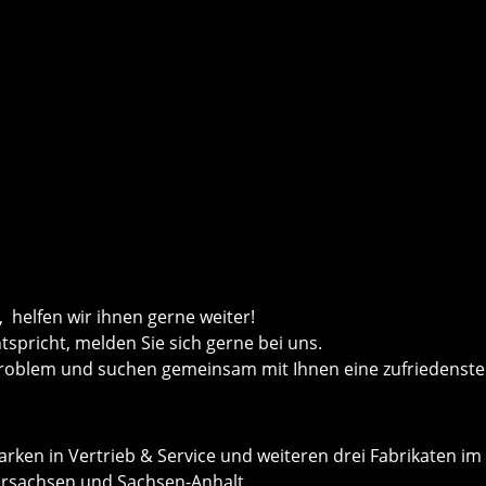
helfen wir ihnen gerne weiter!
ntspricht, melden Sie sich gerne bei uns.
roblem und suchen gemeinsam mit Ihnen eine zufriedenste
rken in Vertrieb & Service und weiteren drei Fabrikaten im
dersachsen und Sachsen-Anhalt.