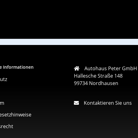
e Informationen
Autohaus Peter GmbH
Hallesche Straße 148
utz
99734 Nordhausen
um
Kontaktieren Sie uns
esetzhinweise
srecht