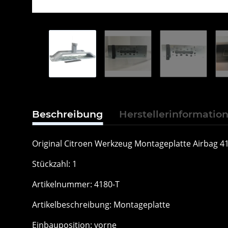
Beschreibung
Herstellerinformatio
Original Citroen Werkzeug Montageplatte Airbag 4
Stückzahl: 1
Artikelnummer: 4180-T
Artikelbeschreibung: Montageplatte
Einbauposition: vorne