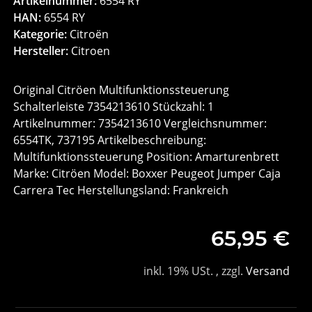
Artikelnummer:
6554 RY
HAN:
6554 RY
Kategorie:
Citroën
Hersteller:
Citroen
Original Citröen Multifunktionssteuerung
Schalterleiste 7354213610 Stückzahl: 1
Artikelnummer: 7354213610 Vergleichsnummer:
6554TK, 737195 Artikelbeschreibung:
Multifunktionssteuerung Position: Amarturenbrett
Marke: Citröen Model: Boxxer Peugeot Jumper Caja
Carrera Tec Herstellungsland: Frankreich
65,95 €
inkl. 19% USt. , zzgl.
Versand