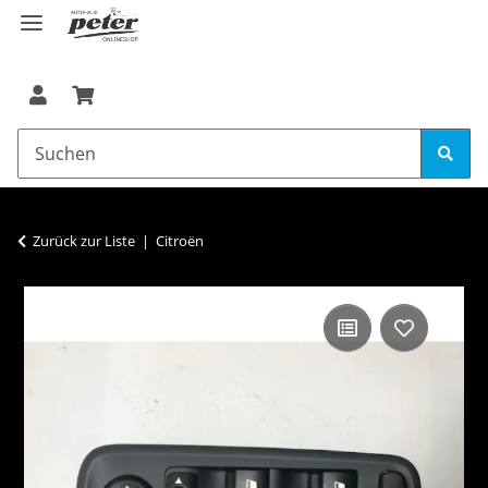
Zurück zur Liste
Citroën