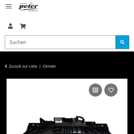
Zurück zur Liste
Citroën