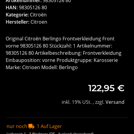
Artikelnummer:
98305126 80
HAN:
98305126 80
Kategorie:
Citroën
Hersteller:
Citroen
Original Citroën Berlingo Frontverkleidung Front
vorne 98305126 80 Stückzahl: 1 Artikelnummer:
98305126 80 Artikelbeschreibung: Frontverkleidung
Einbauposition: vorne Produktgruppe: Karosserie
Marke: Citrioen Modell: Berlingo
122,95 €
inkl. 19% USt. , zzgl.
Versand
nur noch
1 Auf Lager
Lieferzeit:
1 - 3 Werktage
(DE - Ausland abweichend)