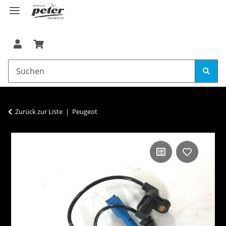
Zurück zur Liste
Peugeot