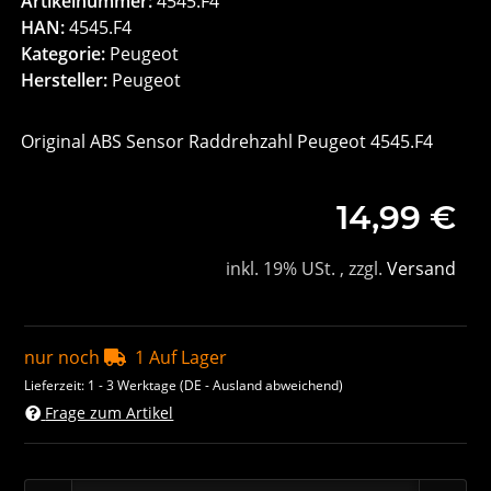
Artikelnummer:
4545.F4
HAN:
4545.F4
Kategorie:
Peugeot
Hersteller:
Peugeot
Original ABS Sensor Raddrehzahl Peugeot 4545.F4
14,99 €
inkl. 19% USt. , zzgl.
Versand
nur noch
1 Auf Lager
Lieferzeit:
1 - 3 Werktage
(DE - Ausland abweichend)
Frage zum Artikel