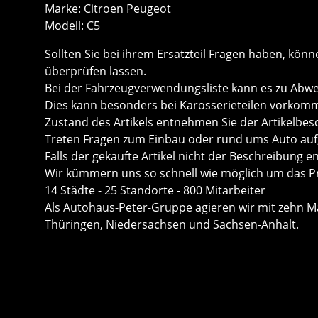
Marke: Citroen Peugeot
Modell: C5
Sollten Sie bei ihrem Ersatzteil Fragen haben, k
überprüfen lassen.
Bei der Fahrzeugverwendungsliste kann es zu Ab
Dies kann besonders bei Karosserieteilen vorkom
Zustand des Artikels entnehmen Sie der Artikelbes
Treten Fragen zum Einbau oder rund ums Auto auf, 
Falls der gekaufte Artikel nicht der Beschreibung e
Wir kümmern uns so schnell wie möglich um das P
14 Städte - 25 Standorte - 800 Mitarbeiter
Als Autohaus-Peter-Gruppe agieren wir mit zehn Mar
Thüringen, Niedersachsen und Sachsen-Anhalt.