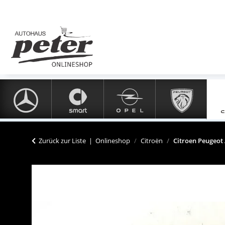
Zurück zur Liste
Onlineshop
Citroën
Citroen Peugeot