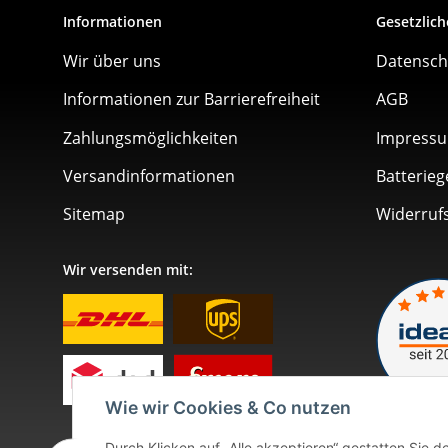
Informationen
Gesetzlich
Wir über uns
Datensch
Informationen zur Barrierefreiheit
AGB
Zahlungsmöglichkeiten
Impress
Versandinformationen
Batterieg
Sitemap
Widerruf
Wir versenden mit:
Wie wir Cookies & Co nutzen
Durch Klicken auf „Alle akzeptieren“ gestatten Sie 