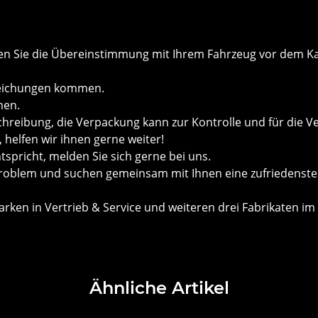
önnen Sie die Übereinstimmung mit Ihrem Fahrzeug vor dem
weichungen kommen.
men.
chreibung, die Verpackung kann zur Kontrolle und für die V
helfen wir ihnen gerne weiter!
ntspricht, melden Sie sich gerne bei uns.
roblem und suchen gemeinsam mit Ihnen eine zufriedenste
ken in Vertrieb & Service und weiteren drei Fabrikaten im 
Ähnliche Artikel