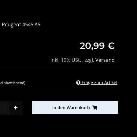
n Peugeot 4545 A5
20,99 €
inkl. 19% USt. , zzgl.
Versand
Frage zum Artikel
nd abweichend)
In den Warenkorb