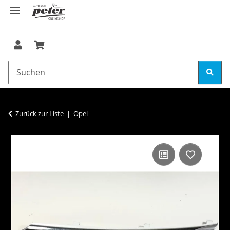
Zurück zur Liste
Opel