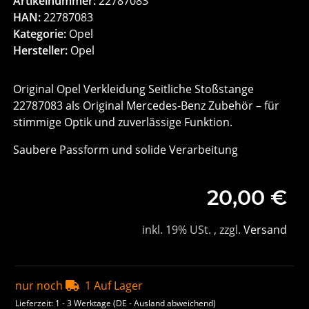
Artikelnummer:
22787083
HAN:
22787083
Kategorie:
Opel
Hersteller:
Opel
Original Opel Verkleidung Seitliche Stoßstange
22787083 als Original Mercedes-Benz Zubehör – für
stimmige Optik und zuverlässige Funktion.
Saubere Passform und solide Verarbeitung
20,00 €
inkl. 19% USt. , zzgl.
Versand
nur noch
1 Auf Lager
Lieferzeit:
1 - 3 Werktage
(DE - Ausland abweichend)