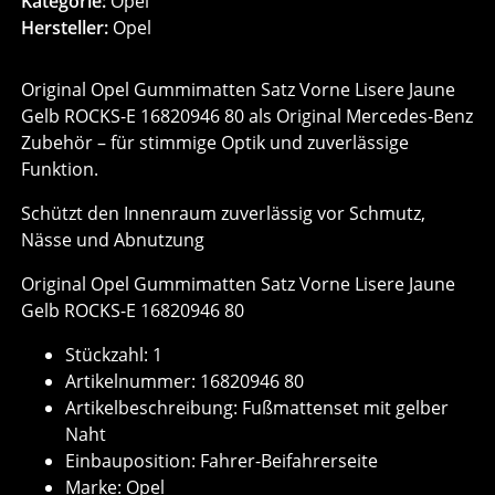
Kategorie:
Opel
Hersteller:
Opel
Original Opel Gummimatten Satz Vorne Lisere Jaune
Gelb ROCKS-E 16820946 80 als Original Mercedes-Benz
Zubehör – für stimmige Optik und zuverlässige
Funktion.
Schützt den Innenraum zuverlässig vor Schmutz,
Nässe und Abnutzung
Original Opel Gummimatten Satz Vorne Lisere Jaune
Gelb ROCKS-E 16820946 80
Stückzahl: 1
Artikelnummer: 16820946 80
Artikelbeschreibung: Fußmattenset mit gelber
Naht
Einbauposition: Fahrer-Beifahrerseite
Marke: Opel