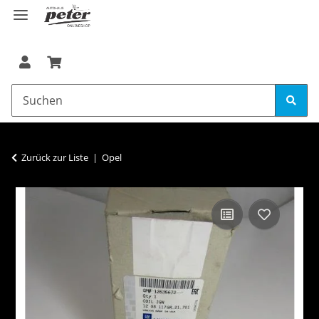
Zurück zur Liste
Opel