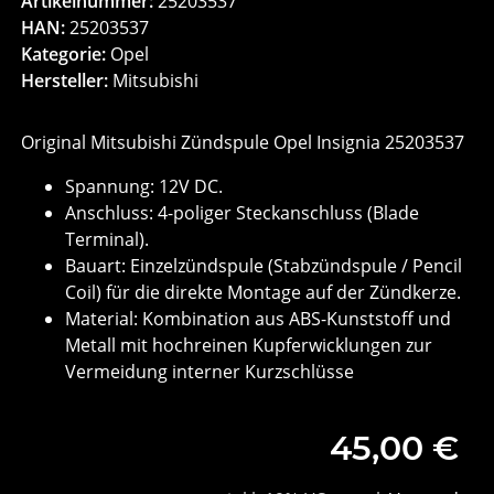
Artikelnummer:
25203537
HAN:
25203537
Kategorie:
Opel
Hersteller:
Mitsubishi
Original Mitsubishi Zündspule Opel Insignia 25203537
Spannung: 12V DC.
Anschluss: 4-poliger Steckanschluss (Blade
Terminal).
Bauart: Einzelzündspule (Stabzündspule / Pencil
Coil) für die direkte Montage auf der Zündkerze.
Material: Kombination aus ABS-Kunststoff und
Metall mit hochreinen Kupferwicklungen zur
Vermeidung interner Kurzschlüsse
45,00 €