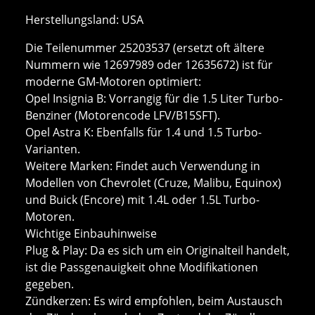
Herstellungsland: USA
Die Teilenummer 25203537 (ersetzt oft ältere
Nummern wie 12697989 oder 12635672) ist für
moderne GM-Motoren optimiert:
Opel Insignia B: Vorrangig für die 1.5 Liter Turbo-
Benziner (Motorencode LFV/B15SFT).
Opel Astra K: Ebenfalls für 1.4 und 1.5 Turbo-
Varianten.
Weitere Marken: Findet auch Verwendung in
Modellen von Chevrolet (Cruze, Malibu, Equinox)
und Buick (Encore) mit 1.4L oder 1.5L Turbo-
Motoren.
Wichtige Einbauhinweise
Plug & Play: Da es sich um ein Originalteil handelt,
ist die Passgenauigkeit ohne Modifikationen
gegeben.
Zündkerzen: Es wird empfohlen, beim Austausch