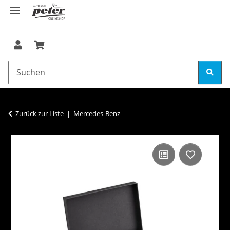
Zurück zur Liste
Mercedes-Benz