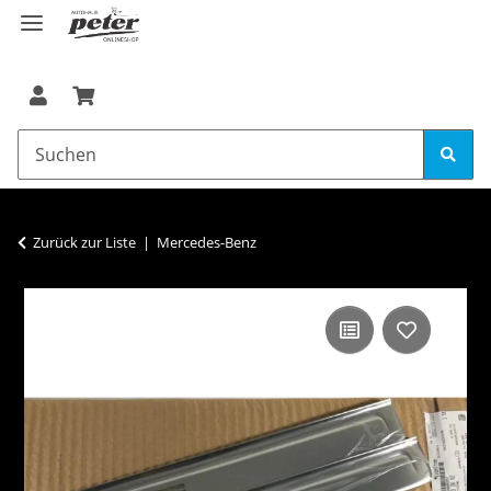
Zurück zur Liste
Mercedes-Benz