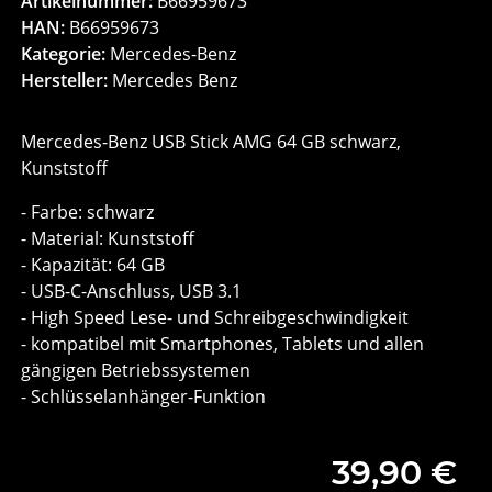
Artikelnummer:
B66959673
HAN:
B66959673
Kategorie:
Mercedes-Benz
Hersteller:
Mercedes Benz
Mercedes-Benz USB Stick AMG 64 GB schwarz,
Kunststoff
- Farbe: schwarz
- Material: Kunststoff
- Kapazität: 64 GB
- USB-C-Anschluss, USB 3.1
- High Speed Lese- und Schreibgeschwindigkeit
- kompatibel mit Smartphones, Tablets und allen
gängigen Betriebssystemen
- Schlüsselanhänger-Funktion
39,90 €