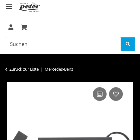
Zurück zur Liste
Mercedes-Benz