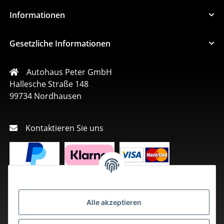
Informationen
Gesetzliche Informationen
Autohaus Peter GmbH
Hallesche Straße 148
99734 Nordhausen
Kontaktieren Sie uns
Alle akzeptieren