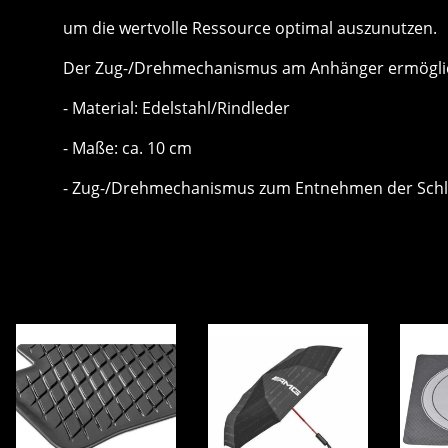
um die wertvolle Ressource optimal auszunutzen.
Der Zug-/Drehmechanismus am Anhänger ermöglich
- Material: Edelstahl/Rindleder
- Maße: ca. 10 cm
- Zug-/Drehmechanismus zum Entnehmen der Schl