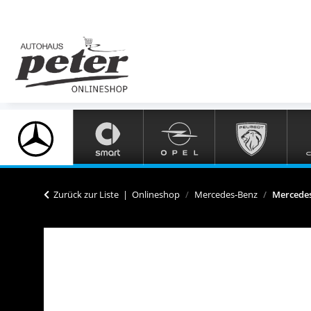
Zurück zur Liste
Onlineshop
Mercedes-Benz
Mercedes