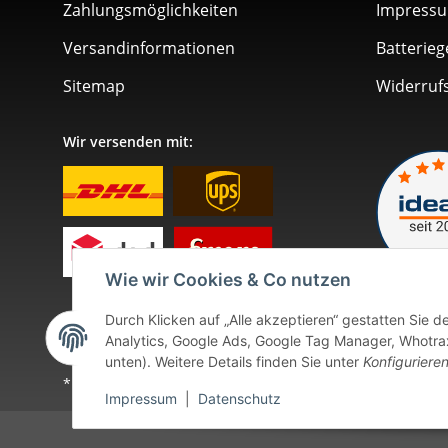
Zahlungsmöglichkeiten
Impress
Versandinformationen
Batterieg
Sitemap
Widerruf
Wir versenden mit:
Wie wir Cookies & Co nutzen
Durch Klicken auf „Alle akzeptieren“ gestatten Sie 
Analytics, Google Ads, Google Tag Manager, Whotrax.
unten). Weitere Details finden Sie unter
Konfiguriere
* Alle Preise inkl. gesetzlicher USt., zzgl.
Versand
. Bei so
Impressum
|
Datenschutz