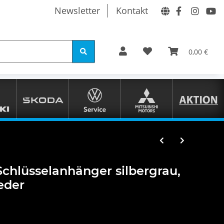
Newsletter
Kontakt
0,00 €
chlüsselanhänger silbergrau,
leder