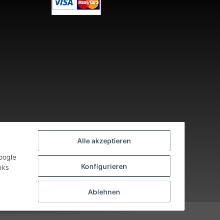
Alle akzeptieren
oogle
Konfigurieren
nks
nden an Werktagen.
Ablehnen